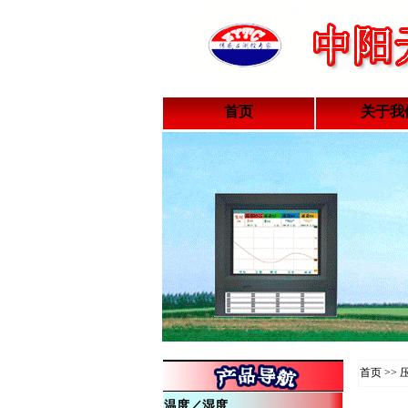
首页
关于我
首页 >>
温度
／
湿度