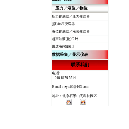
压力／液位／物位
压力传感器／压力变送器
(微)差压变送器
液位传感器／液位变送器
超声波液(物)位计
雷达液(物)位计
数据采集／显示仪表
联系我们
电话:
010-8179 5514
E-mail：zytc66@163.com
地址：北京石景山高科技园区