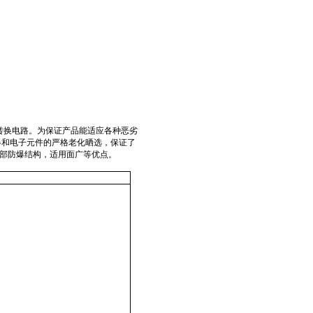
转换电路。为保证产品能适应各种恶劣
器和电子元件的严格老化晒选，保证了
部防爆结构，适用面广等优点。