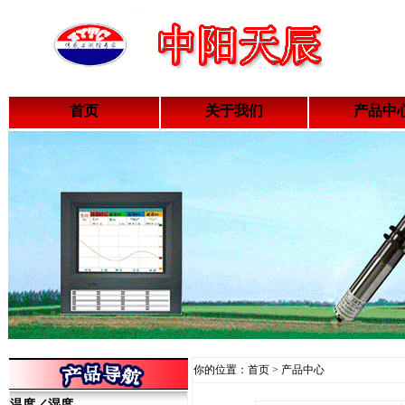
首页
关于我们
产品中
你的位置：首页 > 产品中心
温度／湿
度