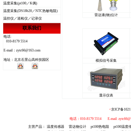
温度采集(pt100／K偶)
温度采集(DS18b20／NTC热敏电阻)
雷达液(物)位计
温控仪／巡检仪／记录仪
联系我们
电话:
010-8179 5514
E-mail：zytc66@163.com
地址：北京石景山高科技园区
模拟信号采集
显示仪表
<
京ICP备1021
电话：010-8179 5514 E-mail: 
主营产品：
温度传感器
雷达物位计
pt100热电阻
pt100温