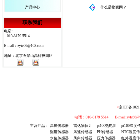
产品中心
什么是物联网？
联系我们
电话:
010-8179 5514
E-mail：zytc66@163.com
地址：北京石景山高科技园区
<
京ICP备1021
电话：010-8179 5514 E-mail: 
主营产品：
温度传感器
雷达物位计
pt100热电阻
pt100温
湿度传感器
风速传感器
PH传感器
NTC温度
水位传感器
风向传感器
压力传感器
红外温度传