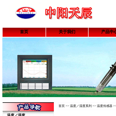
首页
关于我们
产品中
首页 >> 温度／湿度系列 >> 温度传感器 >
温度／湿度