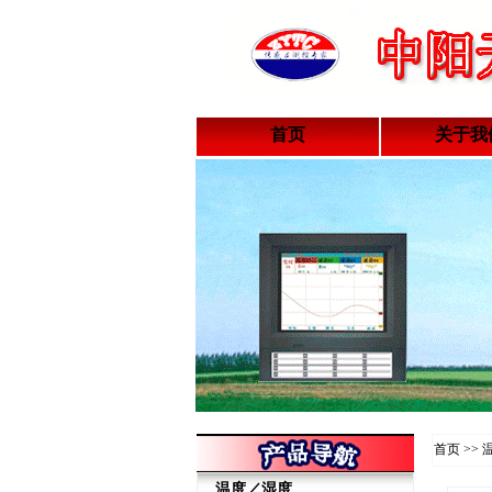
首页
关于我
首页 >>
温度／湿度