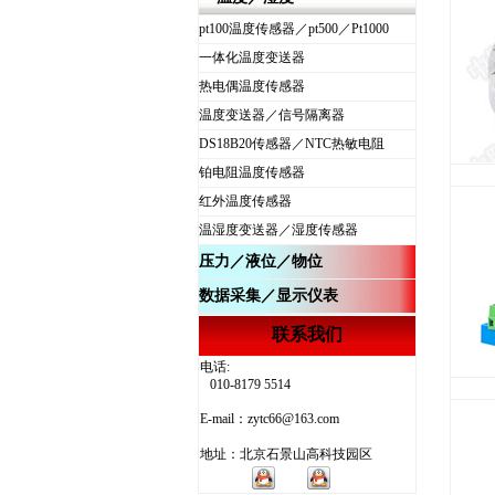
pt100温度传感器／pt500／Pt1000
一体化温度变送器
热电偶温度传感器
温度变送器／信号隔离器
DS18B20传感器／NTC热敏电阻
铂电阻温度传感器
红外温度传感器
温湿度变送器／湿度传感器
压力
／
液位
／
物位
数据采集／显示仪表
联系我们
电话:
010-8179 5514
E-mail：zytc66@163.com
地址：北京石景山高科技园区