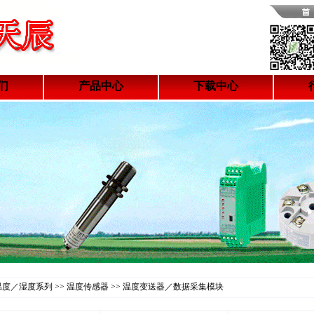
们
产品中心
下载中心
 温度／湿度系列 >> 温度传感器 >> 温度变送器／数据采集模块