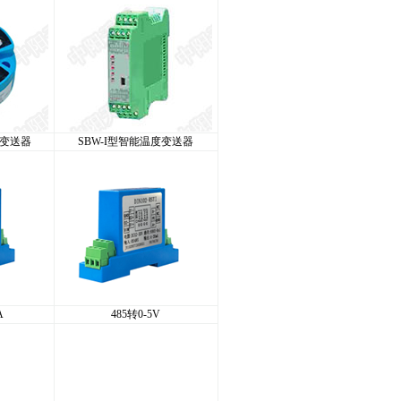
度变送器
SBW-I型智能温度变送器
A
485转0-5V