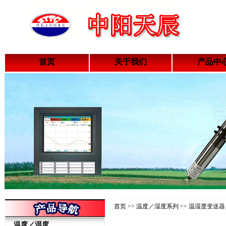
首页
关于我们
产品中
首页 >> 温度／湿度系列 >> 温湿度变
温度／湿度