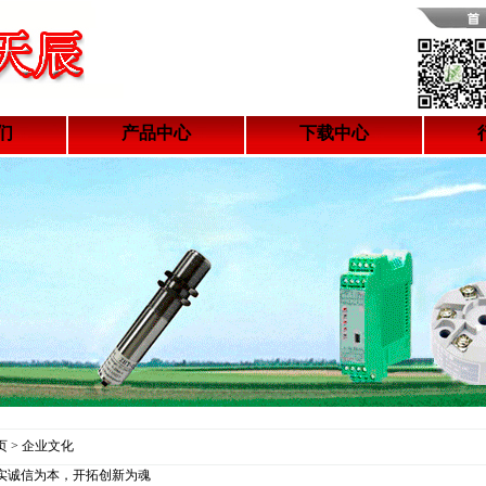
们
产品中心
下载中心
 > 企业文化
实诚信为本，开拓创新为魂